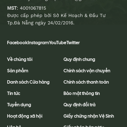
MST
: 4001067815
Được cấp phép bởi Sở Kế Hoạch & Đầu Tư
Tp.Đà Nẵng ngày 24/02/2016.
Facebook
Instagram
YouTube
Twitter
Về chúng tôi
Quy định chung
Sản phẩm
Chính sách vận chuyển
Danh sách Cửa hàng
Chính sách thanh toán
Tin tức
Bảo mật thông tin
Tuyển dụng
Quy định đổi trả
Hoạt động xã hội
Giấy chứng nhận Vệ Sinh