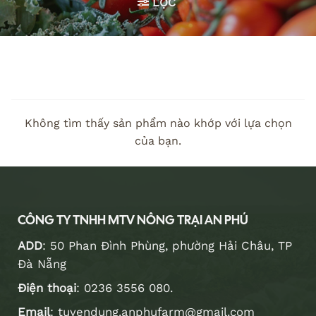
LỌC
Không tìm thấy sản phẩm nào khớp với lựa chọn
của bạn.
CÔNG TY TNHH MTV NÔNG TRẠI AN PHÚ
ADD
: 50 Phan Đình Phùng, phường Hải Châu, TP
Đà Nẵng
Điện thoại
:
0236 3556 080
.
Email
:
tuyendung.anphufarm@gmail.com