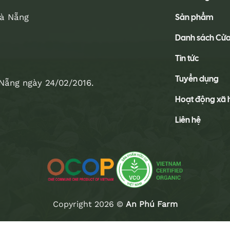
Sản phẩm
Đà Nẵng
Danh sách Cử
Tin tức
Tuyển dụng
Nẵng ngày 24/02/2016.
Hoạt động xã 
Liên hệ
Copyright 2026 ©
An Phú Farm