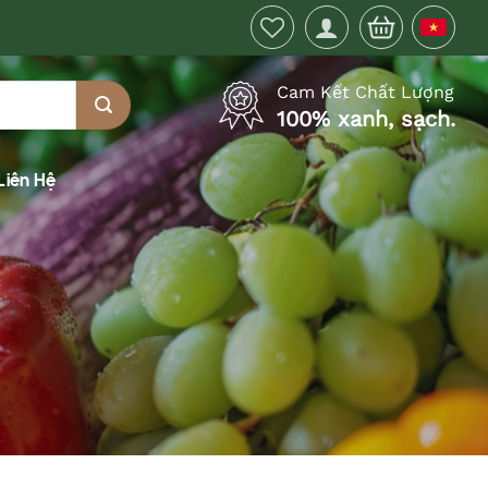
Cam Kết Chất Lượng
100% xanh, sạch.
Liên Hệ