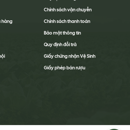
Chính sách vận chuyển
a hàng
Chính sách thanh toán
Bảo mật thông tin
Quy định đổi trả
hội
Giấy chứng nhận Vệ Sinh
Giấy phép bán rượu