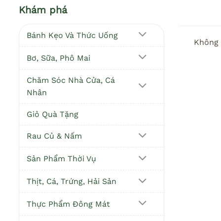
Khám phá
Bánh Kẹo Và Thức Uống
Không 
Bơ, Sữa, Phô Mai
Chăm Sóc Nhà Cửa, Cá
Nhân
Giỏ Quà Tặng
Rau Củ & Nấm
Sản Phẩm Thời Vụ
Thịt, Cá, Trứng, Hải Sản
Thực Phẩm Đông Mát