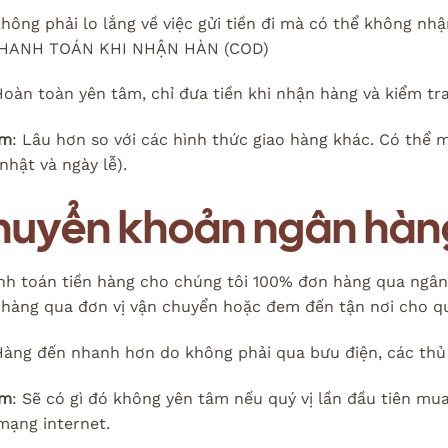
không phải lo lắng về việc gửi tiền đi mà có thể không n
 THANH TOÁN KHI NHẬN HÀN (COD)
Hoàn toàn yên tâm, chỉ đưa tiền khi nhận hàng và kiểm tr
ểm
: Lâu hơn so với các hình thức giao hàng khác. Có thể m
 nhật và ngày lễ).
Chuyển khoản ngân hàn
nh toán tiền hàng cho chúng tôi 100% đơn hàng qua ngân 
 hàng qua đơn vị vận chuyển hoặc đem đến tận nơi cho q
Hàng đến nhanh hơn do không phải qua bưu điện, các thủ 
ểm
: Sẽ có gì đó không yên tâm nếu quý vị lần đầu tiên m
mạng internet.