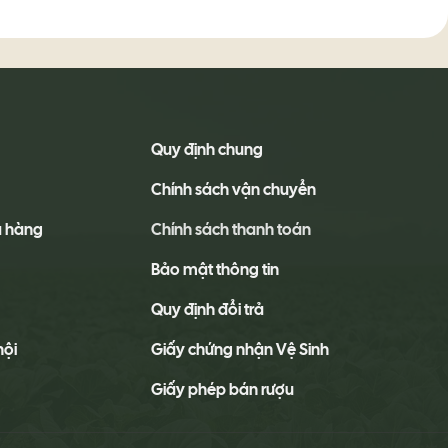
Quy định chung
Chính sách vận chuyển
a hàng
Chính sách thanh toán
Bảo mật thông tin
Quy định đổi trả
hội
Giấy chứng nhận Vệ Sinh
Giấy phép bán rượu