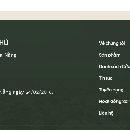
PHÚ
Về chúng tôi
Sản phẩm
Đà Nẵng
Danh sách Cử
Tin tức
Tuyển dụng
Nẵng ngày 24/02/2016.
Hoạt động xã 
Liên hệ