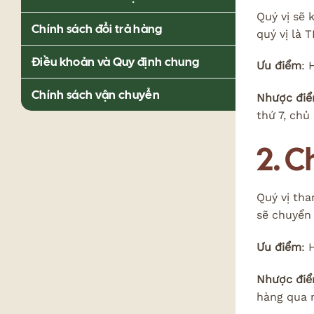
Quý vị sẽ 
Chính sách đổi trả hàng
quý vị là
Điều khoản và Quy định chung
Ưu điểm
: 
Chính sách vận chuyển
Nhược đi
thứ 7, chủ
2. 
Quý vị tha
sẽ chuyển
Ưu điểm
: 
Nhược đi
hàng qua 