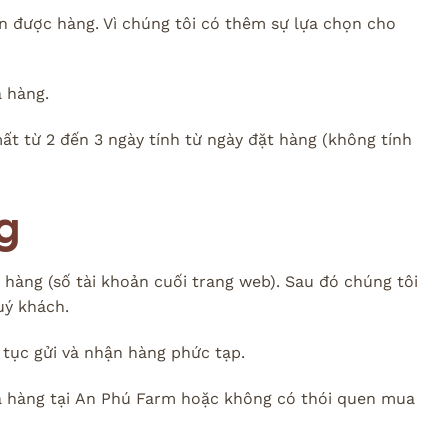
hận được hàng. Vì chúng tôi có thêm sự lựa chọn cho
a hàng.
ất từ 2 đến 3 ngày tính từ ngày đặt hàng (không tính
g
hàng (số tài khoản cuối trang web). Sau đó chúng tôi
uý khách.
tục gửi và nhận hàng phức tạp.
ua hàng tại An Phú Farm hoặc không có thói quen mua