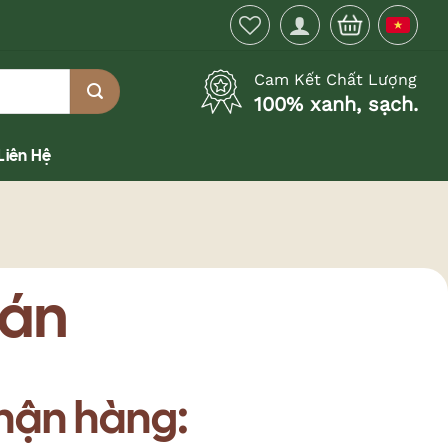
Cam Kết Chất Lượng
100% xanh, sạch.
Liên Hệ
oán
nhận hàng: