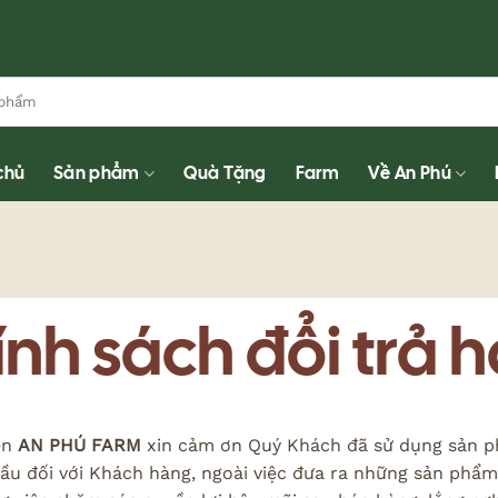
chủ
Sản phẩm
Quà Tặng
Farm
Về An Phú
nh sách đổi trả 
ên
AN PHÚ FARM
xin cảm ơn Quý Khách đã sử dụng sản ph
ầu đối với Khách hàng, ngoài việc đưa ra những sản phẩ