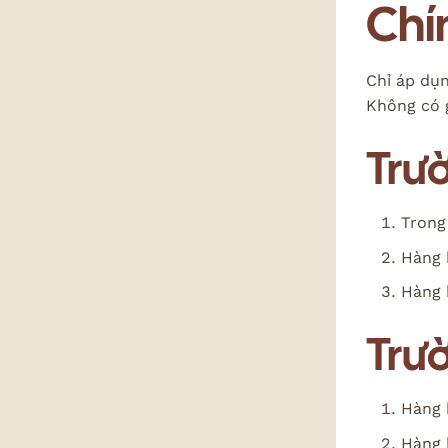
Chín
Chỉ áp dụ
Không có g
Trư
Trong
Hàng 
Hàng 
Trư
Hàng 
Hàng 