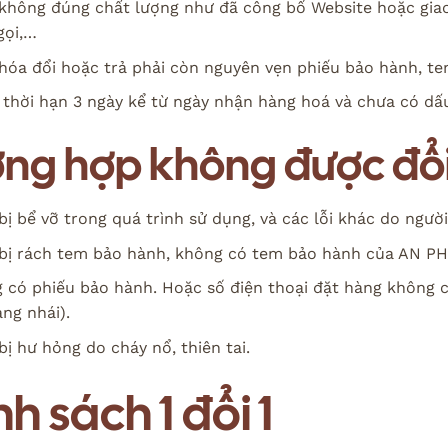
không đúng chất lượng như đã công bố Website hoặc giao
gọi,…
hóa đổi hoặc trả phải còn nguyên vẹn phiếu bảo hành, te
 thời hạn 3 ngày kể từ ngày nhận hàng hoá và chưa có dấu
ờng hợp không được đổi
bị bể vỡ trong quá trình sử dụng, và các lỗi khác do ngườ
bị rách tem bảo hành, không có tem bảo hành của AN 
 có phiếu bảo hành. Hoặc số điện thoại đặt hàng không
àng nhái).
ị hư hỏng do cháy nổ, thiên tai.
h sách 1 đổi 1