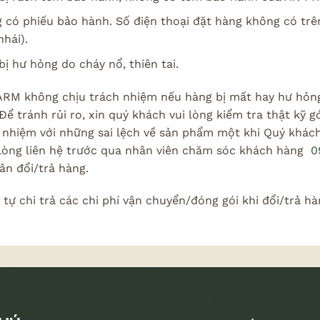
 có phiếu bảo hành. Số điện thoại đặt hàng không có tr
hái).
ị hư hỏng do cháy nổ, thiên tai.
RM không chịu trách nhiệm nếu hàng bị mất hay hư hỏng 
Để tránh rủi ro, xin quý khách vui lòng kiểm tra thật kỹ
 nhiệm với những sai lệch về sản phẩm một khi Quý khách 
 lòng liên hệ trước qua nhân viên chăm sóc khách hàng
09
ân đổi/trả hàng.
tự chi trả các chi phí vận chuyển/đóng gói khi đổi/trả hà