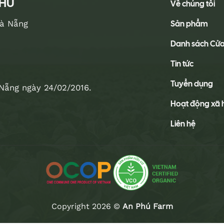
PHÚ
Về chúng tôi
Sản phẩm
Đà Nẵng
Danh sách Cử
Tin tức
Tuyển dụng
Nẵng ngày 24/02/2016.
Hoạt động xã 
Liên hệ
Copyright 2026 ©
An Phú Farm