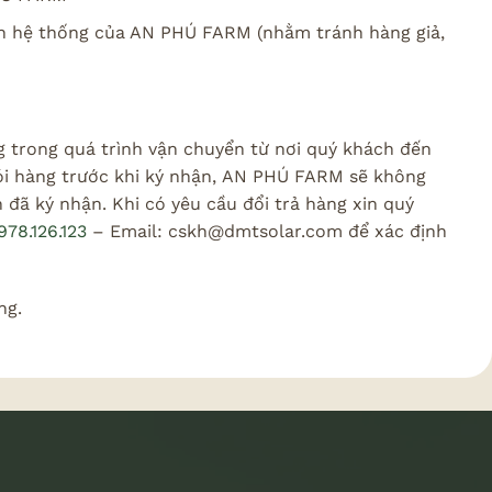
ên hệ thống của AN PHÚ FARM (nhằm tránh hàng giả,
trong quá trình vận chuyển từ nơi quý khách đến
 gói hàng trước khi ký nhận, AN PHÚ FARM sẽ không
đã ký nhận. Khi có yêu cầu đổi trả hàng xin quý
78.126.123
– Email: cskh@dmtsolar.com để xác định
ng.