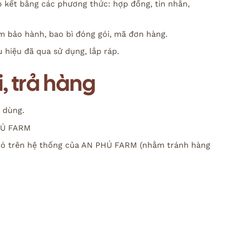
 kết bằng các phương thức: hợp đồng, tin nhắn,
m bảo hành, bao bì đóng gói, mã đơn hàng.
 hiệu đã qua sử dụng, lắp ráp.
, trả hàng
i dùng.
PHÚ FARM
 có trên hệ thống của AN PHÚ FARM (nhằm tránh hàng