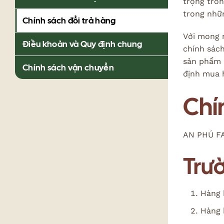
trọng tron
trong nhữ
Chính sách đổi trả hàng
Với mong 
Điều khoản và Quy định chung
chính sác
sản phẩm 
Chính sách vận chuyển
định mua 
Chí
AN PHÚ FA
Trườ
Hàng 
Hàng 