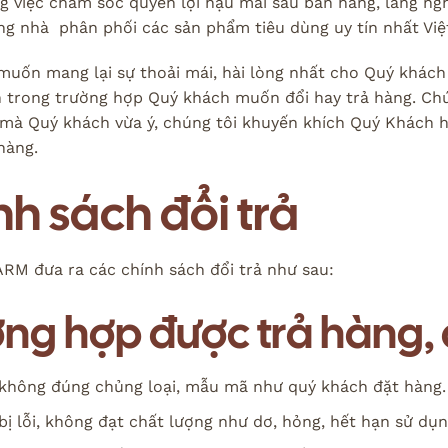
g việc chăm sóc quyền lợi hậu mãi sau bán hàng, lắng ng
ng nhà phân phối các sản phẩm tiêu dùng uy tín nhất Vi
muốn mang lại sự thoải mái, hài lòng nhất cho Quý khách
h trong trường hợp Quý khách muốn đổi hay trả hàng. C
mà Quý khách vừa ý, chúng tôi khuyến khích Quý Khách h
hàng.
nh sách đổi trả
RM đưa ra các chính sách đổi trả như sau:
ng hợp được trả hàng,
không đúng chủng loại, mẫu mã như quý khách đặt hàng.
bị lỗi, không đạt chất lượng như dơ, hỏng, hết hạn sử dụn