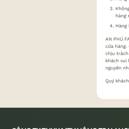
Không
hàng n
Hàng b
AN PHÚ FA
cửa hàng. 
chịu trách
khách vui
nguyên nh
Quý khách 