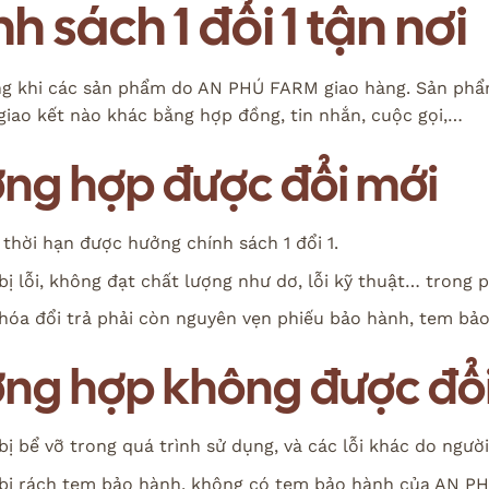
h sách 1 đổi 1 tận nơi
ng khi các sản phẩm do AN PHÚ FARM giao hàng. Sản phẩ
iao kết nào khác bằng hợp đồng, tin nhắn, cuộc gọi,…
ờng hợp được đổi mới
 thời hạn được hưởng chính sách 1 đổi 1.
bị lỗi, không đạt chất lượng như dơ, lỗi kỹ thuật… trong 
hóa đổi trả phải còn nguyên vẹn phiếu bảo hành, tem bảo
ờng hợp không được đổ
bị bể vỡ trong quá trình sử dụng, và các lỗi khác do ngườ
bị rách tem bảo hành, không có tem bảo hành của AN 