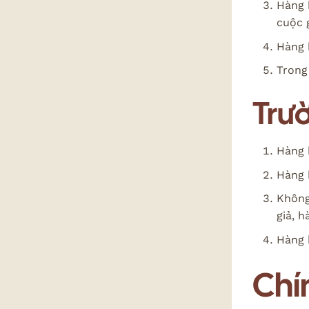
Hàng 
cuộc 
Hàng 
Trong
Trư
Hàng 
Hàng 
Không
giả, h
Hàng b
Chín