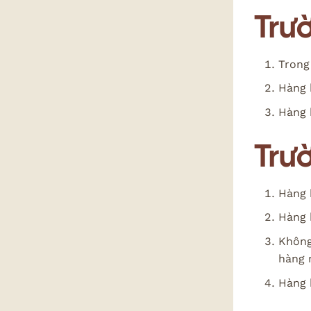
Trư
Trong
Hàng 
Hàng 
Trư
Hàng 
Hàng 
Không
hàng n
Hàng b