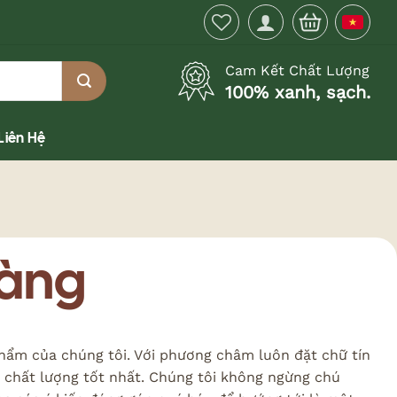
Cam Kết Chất Lượng
100% xanh, sạch.
Liên Hệ
hàng
ẩm của chúng tôi. Với phương châm luôn đặt chữ tín
m chất lượng tốt nhất. Chúng tôi không ngừng chú