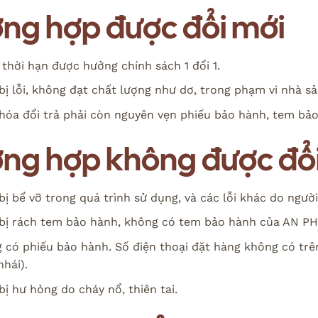
ờng hợp được đổi mới
 thời hạn được hưởng chính sách 1 đổi 1.
bị lỗi, không đạt chất lượng như dơ, trong phạm vi nhà sả
hóa đổi trả phải còn nguyên vẹn phiếu bảo hành, tem bảo
ờng hợp không được đổ
bị bể vỡ trong quá trình sử dụng, và các lỗi khác do ngườ
bị rách tem bảo hành, không có tem bảo hành của AN 
 có phiếu bảo hành. Số điện thoại đặt hàng không có tr
hái).
ị hư hỏng do cháy nổ, thiên tai.