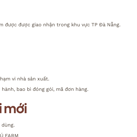
m được được giao nhận trong khu vực TP Đà Nẵng.
phạm vi nhà sản xuất.
 hành, bao bì đóng gói, mã đơn hàng.
i mới
i dùng.
PHÚ FARM