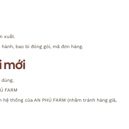
n xuất.
 hành, bao bì đóng gói, mã đơn hàng.
i mới
i dùng.
PHÚ FARM
ên hệ thống của AN PHÚ FARM (nhằm tránh hàng giả,