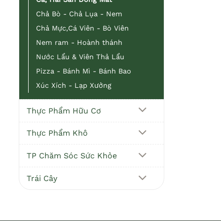
Chả Bò - Chả Lụa - Nem
Chả Mực,Cá Viên - Bò Viên
Nem ram - Hoành thánh
Nước Lẩu & Viên Thả Lẩu
Pizza - Bánh Mì - Bánh Bao
Xúc Xích - Lạp Xưởng
Thực Phẩm Hữu Cơ
Thực Phẩm Khô
TP Chăm Sóc Sức Khỏe
Trái Cây