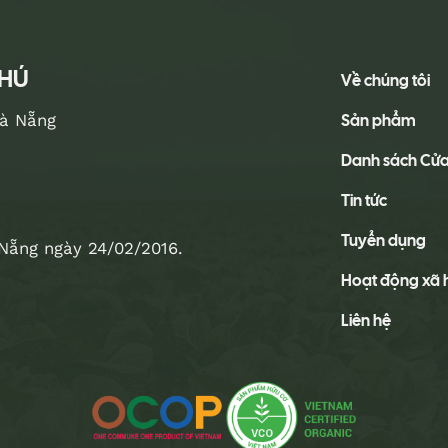
PHÚ
Về chúng tôi
Sản phẩm
Đà Nẵng
Danh sách Cử
Tin tức
Tuyển dụng
Nẵng ngày 24/02/2016.
Hoạt động xã 
Liên hệ