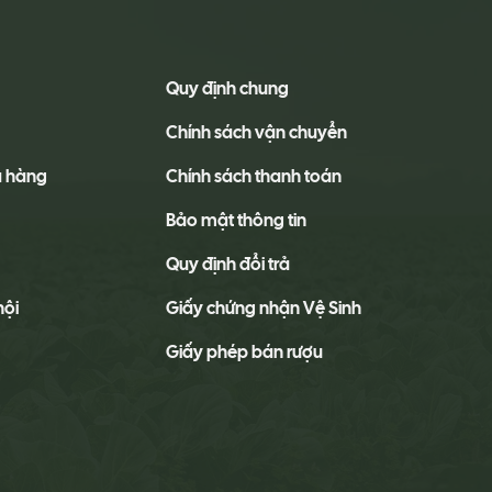
Quy định chung
Chính sách vận chuyển
a hàng
Chính sách thanh toán
Bảo mật thông tin
Quy định đổi trả
hội
Giấy chứng nhận Vệ Sinh
Giấy phép bán rượu