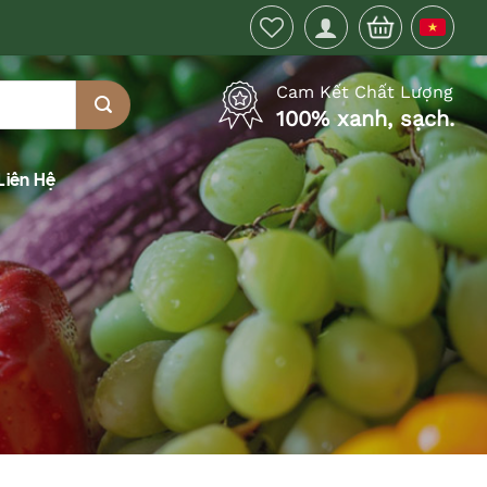
Cam Kết Chất Lượng
100% xanh, sạch.
Liên Hệ