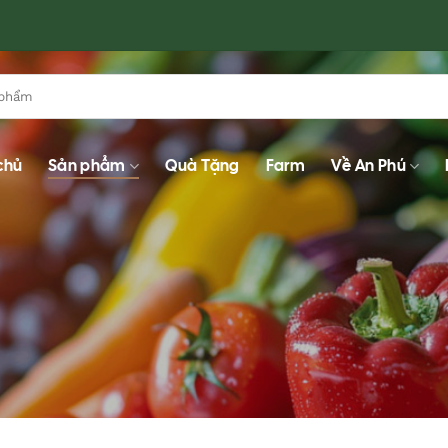
chủ
Sản phẩm
Quà Tặng
Farm
Về An Phú