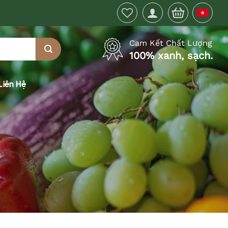
Cam Kết Chất Lượng
100% xanh, sạch.
Liên Hệ