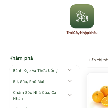
Trái Cây Nhập khẩu
Khám phá
Hiển thị tấ
Bánh Kẹo Và Thức Uống
Bơ, Sữa, Phô Mai
Chăm Sóc Nhà Cửa, Cá
Nhân