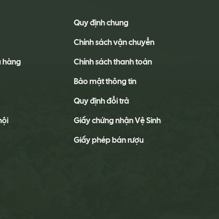
Quy định chung
Chính sách vận chuyển
a hàng
Chính sách thanh toán
Bảo mật thông tin
Quy định đổi trả
hội
Giấy chứng nhận Vệ Sinh
Giấy phép bán rượu