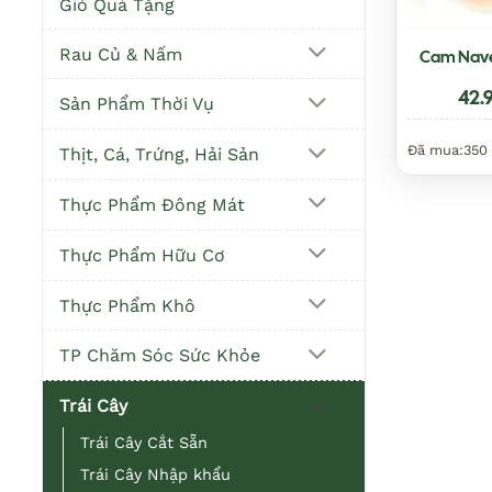
Giỏ Quà Tặng
Rau Củ & Nấm
Cam Nave
42.
Sản Phẩm Thời Vụ
Đã mua:
350
Thịt, Cá, Trứng, Hải Sản
Thực Phẩm Đông Mát
Thực Phẩm Hữu Cơ
Thực Phẩm Khô
TP Chăm Sóc Sức Khỏe
Trái Cây
Trái Cây Cắt Sẵn
Trái Cây Nhập khẩu