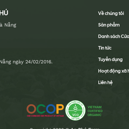
PHÚ
Về chúng tôi
Sản phẩm
Đà Nẵng
Danh sách Cử
Tin tức
Tuyển dụng
Nẵng ngày 24/02/2016.
Hoạt động xã 
Liên hệ