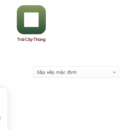
Trái Cây Thùng
to
ist