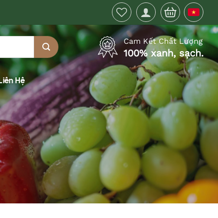
Cam Kết Chất Lượng
100% xanh, sạch.
Liên Hệ