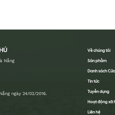
PHÚ
Về chúng tôi
Sản phẩm
Đà Nẵng
Danh sách Cử
Tin tức
Tuyển dụng
Nẵng ngày 24/02/2016.
Hoạt động xã 
Liên hệ