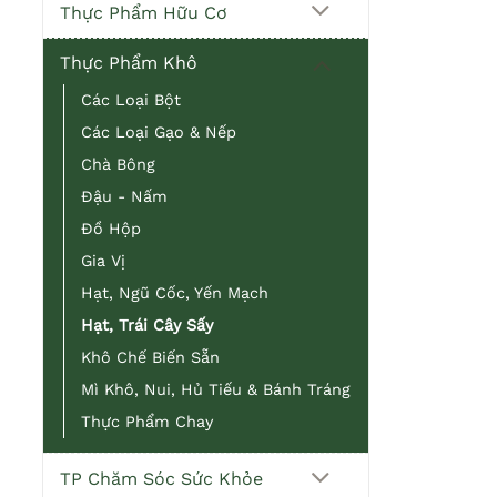
Thực Phẩm Hữu Cơ
Thực Phẩm Khô
Các Loại Bột
Các Loại Gạo & Nếp
Chà Bông
Đậu - Nấm
Đồ Hộp
Gia Vị
Hạt, Ngũ Cốc, Yến Mạch
Hạt, Trái Cây Sấy
Khô Chế Biến Sẵn
Mì Khô, Nui, Hủ Tiếu & Bánh Tráng
Thực Phẩm Chay
TP Chăm Sóc Sức Khỏe