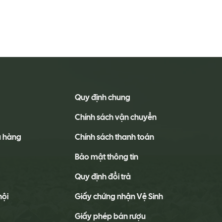
Quy định chung
Chính sách vận chuyển
a hàng
Chính sách thanh toán
Bảo mật thông tin
Quy định đổi trả
hội
Giấy chứng nhận Vệ Sinh
Giấy phép bán rượu