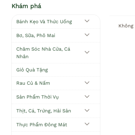
Khám phá
Bánh Kẹo Và Thức Uống
Không 
Bơ, Sữa, Phô Mai
Chăm Sóc Nhà Cửa, Cá
Nhân
Giỏ Quà Tặng
Rau Củ & Nấm
Sản Phẩm Thời Vụ
Thịt, Cá, Trứng, Hải Sản
Thực Phẩm Đông Mát