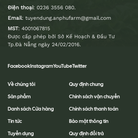
Điện thoại
:
0236 3556 080
.
Email
:
tuyendung.anphufarm@gmail.com
MST
: 4001067815
Được cấp phép bởi Sở Kế Hoạch & Đầu Tư
Tp.Đà Nẵng ngày 24/02/2016.
Facebook
Instagram
YouTube
Twitter
Về chúng tôi
Quy định chung
Sản phẩm
Chính sách vận chuyển
Danh sách Cửa hàng
Chính sách thanh toán
Tin tức
Bảo mật thông tin
Tuyển dụng
Quy định đổi trả