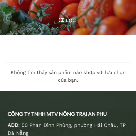
LỌC
Không tìm thấy sản phẩm nào khớp với lựa chọn
của bạn.
CÔNG TY TNHH MTV NÔNG TRẠI AN PHÚ
ADD
: 50 Phan Đình Phùng, phường Hải Châu, TP
Đà Nẵng