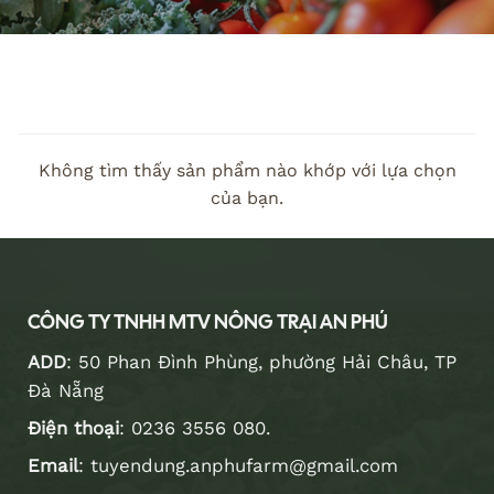
Không tìm thấy sản phẩm nào khớp với lựa chọn
của bạn.
CÔNG TY TNHH MTV NÔNG TRẠI AN PHÚ
ADD
: 50 Phan Đình Phùng, phường Hải Châu, TP
Đà Nẵng
Điện thoại
:
0236 3556 080
.
Email
:
tuyendung.anphufarm@gmail.com