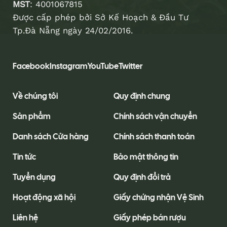
MST
: 4001067815
Được cấp phép bởi Sở Kế Hoạch & Đầu Tư
Tp.Đà Nẵng ngày 24/02/2016.
Facebook
Instagram
YouTube
Twitter
Về chúng tôi
Quy định chung
Sản phẩm
Chính sách vận chuyển
Danh sách Cửa hàng
Chính sách thanh toán
Tin tức
Bảo mật thông tin
Tuyển dụng
Quy định đổi trả
Hoạt động xã hội
Giấy chứng nhận Vệ Sinh
Liên hệ
Giấy phép bán rượu