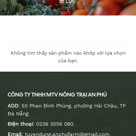
LỌC
Không tìm thấy sản phẩm nào khớp với lựa chọn
của bạn.
CÔNG TY TNHH MTV NÔNG TRẠI AN PHÚ
ADD
: 50 Phan Đình Phùng, phường Hải Châu, TP
Đà Nẵng
Điện thoại
:
0236 3556 080
.
Email
:
tuyendung.anphufarm@gmail.com