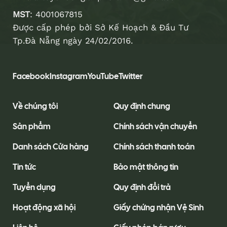
MST
: 4001067815
Được cấp phép bởi Sở Kế Hoạch & Đầu Tư
Tp.Đà Nẵng ngày 24/02/2016.
Facebook
Instagram
YouTube
Twitter
Về chúng tôi
Quy định chung
Sản phẩm
Chính sách vận chuyển
Danh sách Cửa hàng
Chính sách thanh toán
Tin tức
Bảo mật thông tin
Tuyển dụng
Quy định đổi trả
Hoạt động xã hội
Giấy chứng nhận Vệ Sinh