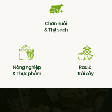
Chăn nuôi
& Thịt sạch
Nông nghiệp
Rau &
& Thực phẩm
Trái cây