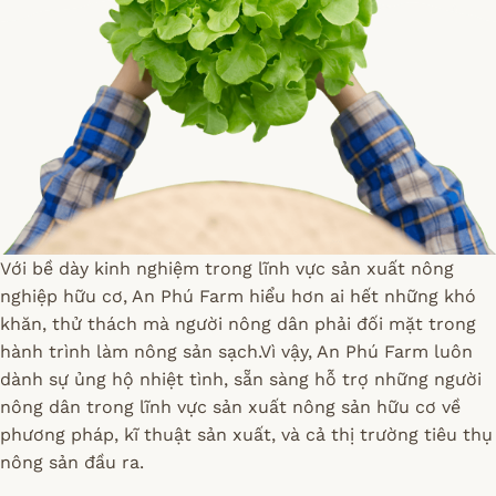
Với bề dày kinh nghiệm trong lĩnh vực sản xuất nông
nghiệp hữu cơ, An Phú Farm hiểu hơn ai hết những khó
khăn, thử thách mà người nông dân phải đối mặt trong
hành trình làm nông sản sạch.Vì vậy, An Phú Farm luôn
dành sự ủng hộ nhiệt tình, sẵn sàng hỗ trợ những người
nông dân trong lĩnh vực sản xuất nông sản hữu cơ về
phương pháp, kĩ thuật sản xuất, và cả thị trường tiêu thụ
nông sản đầu ra.