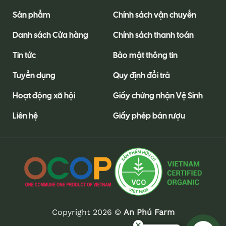
Sản phẩm
Chính sách vận chuyển
Danh sách Cửa hàng
Chính sách thanh toán
Tin tức
Bảo mật thông tin
Tuyển dụng
Quy định đổi trả
Hoạt động xã hội
Giấy chứng nhận Vệ Sinh
Liên hệ
Giấy phép bán rượu
Copyright 2026 ©
An Phú Farm