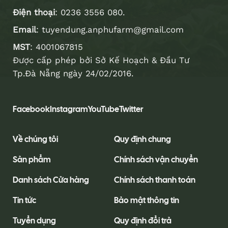
Điện thoại
:
0236 3556 080
.
Email
:
tuyendung.anphufarm@gmail.com
MST
: 4001067815
Được cấp phép bởi Sở Kế Hoạch & Đầu Tư
Tp.Đà Nẵng ngày 24/02/2016.
Facebook
Instagram
YouTube
Twitter
Về chúng tôi
Quy định chung
Sản phẩm
Chính sách vận chuyển
Danh sách Cửa hàng
Chính sách thanh toán
Tin tức
Bảo mật thông tin
Tuyển dụng
Quy định đổi trả