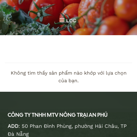
LỌC
Không tìm thấy sản phẩm nào khớp với lựa chọn
của bạn.
CÔNG TY TNHH MTV NÔNG TRẠI AN PHÚ
ADD
: 50 Phan Đình Phùng, phường Hải Châu, TP
Đà Nẵng