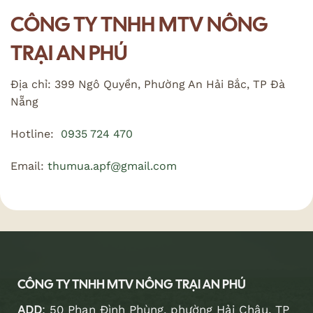
CÔNG TY TNHH MTV NÔNG
TRẠI AN PHÚ
Địa chỉ: 399 Ngô Quyền, Phường An Hải Bắc, TP Đà
Nẵng
Hotline:
0935
724 470
Email:
thumua.apf@gmail.com
CÔNG TY TNHH MTV NÔNG TRẠI AN PHÚ
ADD
: 50 Phan Đình Phùng, phường Hải Châu, TP