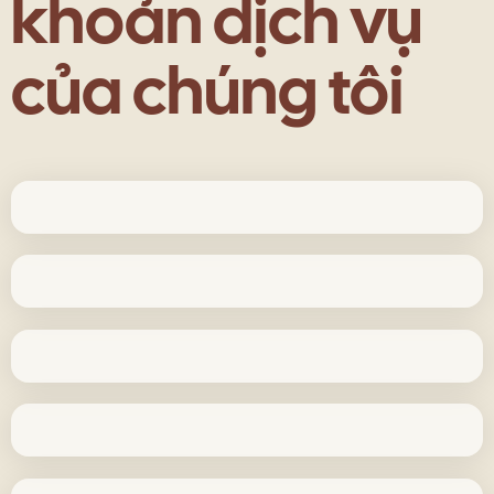
khoản dịch vụ
của chúng tôi
Chính sách đại lý
Chính sách bảo mật
Thanh toán và vận
chuyển
Chính sách đổi trả hàng