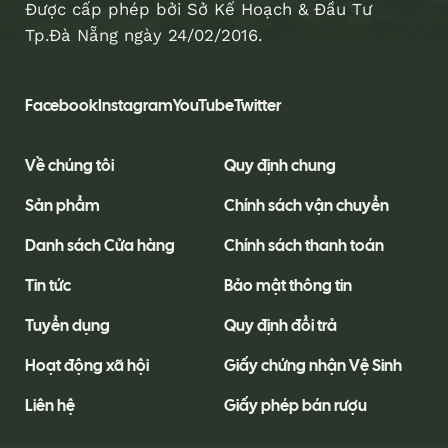
Được cấp phép bởi Sở Kế Hoạch & Đầu Tư
Tp.Đà Nẵng ngày 24/02/2016.
Facebook
Instagram
YouTube
Twitter
Về chúng tôi
Quy định chung
Sản phẩm
Chính sách vận chuyển
Danh sách Cửa hàng
Chính sách thanh toán
Tin tức
Bảo mật thông tin
Tuyển dụng
Quy định đổi trả
Hoạt động xã hội
Giấy chứng nhận Vệ Sinh
Liên hệ
Giấy phép bán rượu