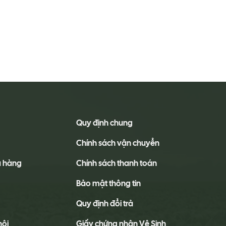
Quy định chung
Chính sách vận chuyển
a hàng
Chính sách thanh toán
Bảo mật thông tin
Quy định đổi trả
hội
Giấy chứng nhận Vệ Sinh