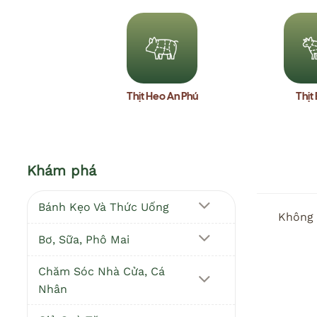
Thịt Heo An Phú
Thịt
Khám phá
Bánh Kẹo Và Thức Uống
Không 
Bơ, Sữa, Phô Mai
Chăm Sóc Nhà Cửa, Cá
Nhân