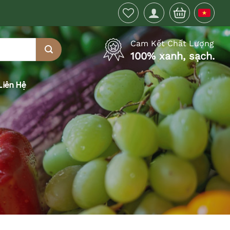
Cam Kết Chất Lượng
100% xanh, sạch.
Liên Hệ