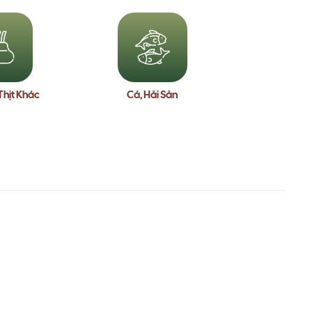
Thịt Khác
Cá, Hải Sản