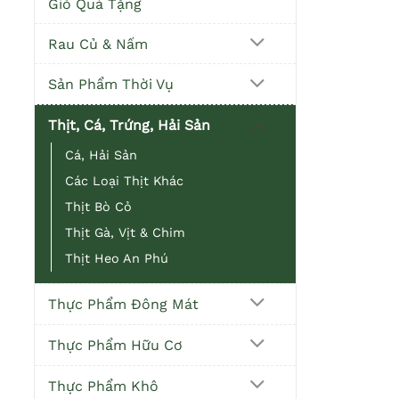
Giỏ Quà Tặng
Rau Củ & Nấm
Sản Phẩm Thời Vụ
Thịt, Cá, Trứng, Hải Sản
Cá, Hải Sản
Các Loại Thịt Khác
Thịt Bò Cỏ
Thịt Gà, Vịt & Chim
Thịt Heo An Phú
Thực Phẩm Đông Mát
Thực Phẩm Hữu Cơ
Thực Phẩm Khô