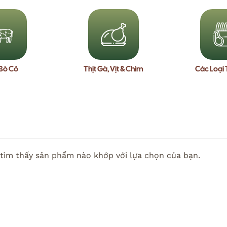
 Bò Cỏ
Thịt Gà, Vịt & Chim
Các Loại 
tìm thấy sản phẩm nào khớp với lựa chọn của bạn.