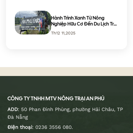
Hành Trình Xanh Từ Nông
Nghiệp Hữu Cơ Đến Du Lịch Trải
Nghiệm
Th12 11,2025
CÔNG TY TNHH MTV NÔNG TRẠI AN PHÚ
ADD
: 50 Phan Đình Phùng, phường Hải Châu, TP
Đà Nẵng
Điện thoại
:
0236 3556 080
.