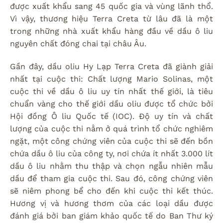
được xuất khẩu sang 45 quốc gia và vùng lãnh thổ.
Vì vậy, thương hiệu Terra Creta từ lâu đã là một
trong những nhà xuất khẩu hàng đầu về dầu ô liu
nguyên chất đóng chai tại châu Âu.
Gần đây, dầu oliu Hy Lạp Terra Creta đã giành giải
nhất tại cuộc thi: Chất lượng Mario Solinas, một
cuộc thi về dầu ô liu uy tín nhất thế giới, là tiêu
chuẩn vàng cho thế giới dầu oliu được tổ chức bởi
Hội đồng Ô liu Quốc tế (IOC). Độ uy tín và chất
lượng của cuộc thi nằm ở quá trình tổ chức nghiêm
ngặt, một công chứng viên của cuộc thi sẽ đến bồn
chứa dầu ô liu của công ty, nơi chứa ít nhất 3.000 lít
dầu ô liu nhằm thu thập và chọn ngẫu nhiên mẫu
dầu để tham gia cuộc thi. Sau đó, công chứng viên
sẽ niêm phong bể cho đến khi cuộc thi kết thúc.
Hương vị và hương thơm của các loại dầu được
đánh giá bởi ban giám khảo quốc tế do Ban Thư ký