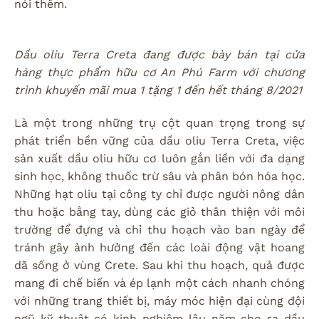
nói thêm.
Dầu oliu Terra Creta đang được bày bán tại cửa
hàng thực phẩm hữu cơ An Phú Farm với chương
trình khuyến mãi mua 1 tặng 1 đến hết tháng 8/2021
Là một trong những trụ cột quan trọng trong sự
phát triển bền vững của dầu oliu Terra Creta, việc
sản xuất dầu oliu hữu cơ luôn gắn liền với đa dạng
sinh học, không thuốc trừ sâu và phân bón hóa học.
Những hạt oliu tại công ty chỉ được người nông dân
thu hoặc bằng tay, dùng các giỏ thân thiện với môi
trường để đựng và chỉ thu hoạch vào ban ngày để
tránh gây ảnh hưởng đến các loài động vật hoang
dã sống ở vùng Crete. Sau khi thu hoạch, quả được
mang đi chế biến và ép lạnh một cách nhanh chóng
với những trang thiết bị, máy móc hiện đại cùng đội
ngũ kỹ thuật có kinh nghiệm lâu năm cho ra dầu