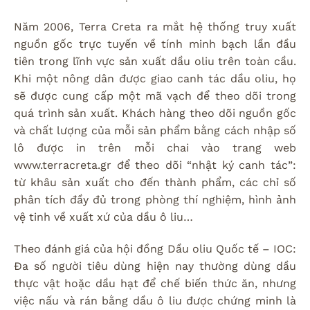
Năm 2006, Terra Creta ra mắt hệ thống truy xuất
nguồn gốc trực tuyến về tính minh bạch lần đầu
tiên trong lĩnh vực sản xuất dầu oliu trên toàn cầu.
Khi một nông dân được giao canh tác dầu oliu, họ
sẽ được cung cấp một mã vạch để theo dõi trong
quá trình sản xuất. Khách hàng theo dõi nguồn gốc
và chất lượng của mỗi sản phẩm bằng cách nhập số
lô được in trên mỗi chai vào trang web
www.terracreta.gr để theo dõi “nhật ký canh tác”:
từ khâu sản xuất cho đến thành phẩm, các chỉ số
phân tích đầy đủ trong phòng thí nghiệm, hình ảnh
vệ tinh về xuất xứ của dầu ô liu…
Theo đánh giá của hội đồng Dầu oliu Quốc tế – IOC:
Đa số người tiêu dùng hiện nay thường dùng dầu
thực vật hoặc dầu hạt để chế biến thức ăn, nhưng
việc nấu và rán bằng dầu ô liu được chứng minh là