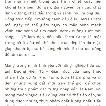
tránh sinh nhiệt trong quá trình chiết xuất nên
không làm biến đổi gen, giữ nguyên vẹn các chất
dinh dưỡng, chất dầu trong và sánh, mùi hương dịu.
Uống trực tiếp 2 muỗng canh dầu ô liu Terra Creta
mỗi ngày có thể giảm nguy cơ mắc bệnh mạch
vành, các bệnh về tim mạch, detox đường ruột mỗi
sáng, … Về làm đẹp, dầu oliu Terra Creta là một
trong số ít dầu có thể thoa trực tiếp lên da mặt,
giúp thanh lọc và bổ sung vitamin E cho da, dùng
để tắm detox, …
Mang trong mình tình yêu với nông nghiệp hữu cơ,
anh Dương Hiển Tú – Giám đốc cửa hàng thực
phẩm hữu cơ An Phú Farm, luôn khám phá và đi
đến những vùng đất mới trên thế giới để chọn
những thực phẩm đặc trưng nhập về Việt Nam, với
mong muốn người tiêu dùng Việt có thể tiếp cận, sử
dụng được những thực phẩm chất lượng nhất. Dầu