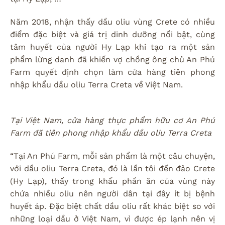
Năm 2018, nhận thấy dầu oliu vùng Crete có nhiều
điểm đặc biệt và giá trị dinh dưỡng nổi bật, cùng
tâm huyết của người Hy Lạp khi tạo ra một sản
phẩm lừng danh đã khiến vợ chồng ông chủ An Phú
Farm quyết định chọn làm cửa hàng tiên phong
nhập khẩu dầu oliu Terra Creta về Việt Nam.
Tại Việt Nam, cửa hàng thực phẩm hữu cơ An Phú
Farm đã tiên phong nhập khẩu dầu oliu Terra Creta
“Tại An Phú Farm, mỗi sản phẩm là một câu chuyện,
với dầu oliu Terra Creta, đó là lần tôi đến đảo Crete
(Hy Lạp), thấy trong khẩu phần ăn của vùng này
chứa nhiều oliu nên người dân tại đây ít bị bệnh
huyết áp. Đặc biệt chất dầu oliu rất khác biệt so với
những loại dầu ở Việt Nam, vì được ép lạnh nên vị