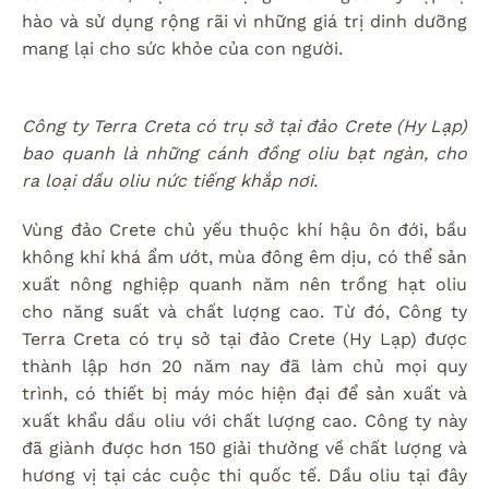
hào và sử dụng rộng rãi vì những giá trị dinh dưỡng
mang lại cho sức khỏe của con người.
Công ty Terra Creta có trụ sở tại đảo Crete (Hy Lạp)
bao quanh là những cánh đồng oliu bạt ngàn, cho
ra loại dầu oliu nức tiếng khắp nơi.
Vùng đảo Crete chủ yếu thuộc khí hậu ôn đới, bầu
không khí khá ẩm ướt, mùa đông êm dịu, có thể sản
xuất nông nghiệp quanh năm nên trồng hạt oliu
cho năng suất và chất lượng cao. Từ đó, Công ty
Terra Creta có trụ sở tại đảo Crete (Hy Lạp) được
thành lập hơn 20 năm nay đã làm chủ mọi quy
trình, có thiết bị máy móc hiện đại để sản xuất và
xuất khẩu dầu oliu với chất lượng cao. Công ty này
đã giành được hơn 150 giải thưởng về chất lượng và
hương vị tại các cuộc thi quốc tế. Dầu oliu tại đây