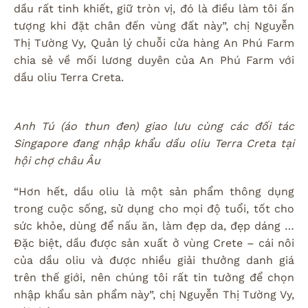
dầu rất tinh khiết, giữ tròn vị, đó là điều làm tôi ấn
tượng khi đặt chân đến vùng đất này”, chị Nguyễn
Thị Tường Vy, Quản lý chuỗi cửa hàng An Phú Farm
chia sẻ về mối lương duyên của An Phú Farm với
dầu oliu Terra Creta.
Anh Tú (áo thun đen) giao lưu cùng các đối tác
Singapore đang nhập khẩu dầu oliu Terra Creta tại
hội chợ châu Âu
“Hơn hết, dầu oliu là một sản phẩm thông dụng
trong cuộc sống, sử dụng cho mọi độ tuổi, tốt cho
sức khỏe, dùng để nấu ăn, làm đẹp da, đẹp dáng …
Đặc biệt, dầu được sản xuất ở vùng Crete – cái nôi
của dầu oliu và được nhiều giải thưởng danh giá
trên thế giới, nên chúng tôi rất tin tưởng để chọn
nhập khẩu sản phẩm này”, chị Nguyễn Thị Tường Vy,