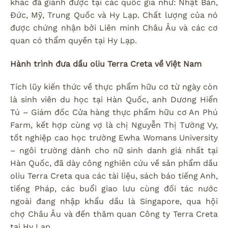
khác đã giành được tại các quốc gia như: Nhật Bản,
Đức, Mỹ, Trung Quốc và Hy Lạp. Chất lượng của nó
được chứng nhận bởi Liên minh Châu Âu và các cơ
quan có thẩm quyền tại Hy Lạp.
Hành trình đưa dầu oliu Terra Creta về Việt Nam
Tích lũy kiến thức về thực phẩm hữu cơ từ ngày còn
là sinh viên du học tại Hàn Quốc, anh Dương Hiển
Tú – Giám đốc Cửa hàng thực phẩm hữu cơ An Phú
Farm, kết hợp cùng vợ là chị Nguyễn Thị Tường Vy,
tốt nghiệp cao học trường Ewha Womans University
– ngôi trường dành cho nữ sinh danh giá nhất tại
Hàn Quốc, đã dày công nghiên cứu về sản phẩm dầu
oliu Terra Creta qua các tài liệu, sách báo tiếng Anh,
tiếng Pháp, các buổi giao lưu cùng đối tác nước
ngoài đang nhập khẩu dầu là Singapore, qua hội
chợ Châu Âu và đến thăm quan Công ty Terra Creta
tại Hy Lạp, …