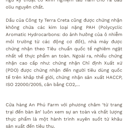
oliu nguyên chất.
Dầu của Công ty Terra Creta cũng được chứng nhận
không chứa các kim loại nặng PAH (Polycyclic
Aromatic Hydrocarbons: do ảnh hưởng của ô nhiễm
môi trường từ các động cơ đốt), nhà máy được
chứng nhận theo Tiêu chuẩn quốc tế nghiêm ngặt
nhất về thực phẩm an toàn. Ngoài ra, nhiều chứng
nhận cao cấp như: chứng nhận Chỉ định Xuất xứ
(PDO) được chứng nhận đến người tiêu dùng quốc
tế trên khắp thế giới, chứng nhận sản xuất HACCP,
ISO 22000/2005, cân bằng CO2,…
Cửa hàng An Phú Farm với phương châm ‘từ trang
trại đến bàn ăn’ luôn xem sự an toàn và chất lượng
thực phẩm là một hành trình xuyên suốt từ khâu
sản xuất đến tiêu thụ.