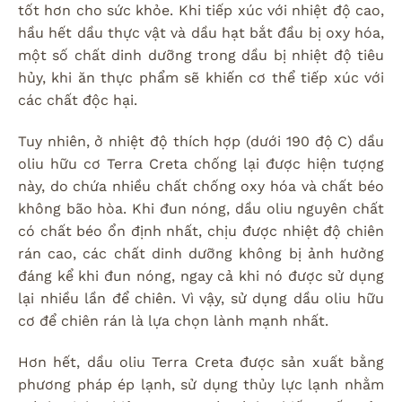
tốt hơn cho sức khỏe. Khi tiếp xúc với nhiệt độ cao,
hầu hết dầu thực vật và dầu hạt bắt đầu bị oxy hóa,
một số chất dinh dưỡng trong dầu bị nhiệt độ tiêu
hủy, khi ăn thực phẩm sẽ khiến cơ thể tiếp xúc với
các chất độc hại.
Tuy nhiên, ở nhiệt độ thích hợp (dưới 190 độ C) dầu
oliu hữu cơ Terra Creta chống lại được hiện tượng
này, do chứa nhiều chất chống oxy hóa và chất béo
không bão hòa. Khi đun nóng, dầu oliu nguyên chất
có chất béo ổn định nhất, chịu được nhiệt độ chiên
rán cao, các chất dinh dưỡng không bị ảnh hưởng
đáng kể khi đun nóng, ngay cả khi nó được sử dụng
lại nhiều lần để chiên. Vì vậy, sử dụng dầu oliu hữu
cơ để chiên rán là lựa chọn lành mạnh nhất.
Hơn hết, dầu oliu Terra Creta được sản xuất bằng
phương pháp ép lạnh, sử dụng thủy lực lạnh nhằm