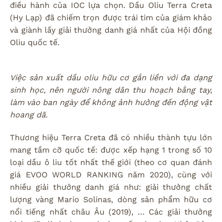
điều hành của IOC lựa chọn. Dầu Oliu Terra Creta
(Hy Lạp) đã chiếm trọn được trái tim của giám khảo
và giành lấy giải thưởng danh giá nhất của Hội đồng
Oliu quốc tế.
Việc sản xuất dầu oliu hữu cơ gắn liền với đa dạng
sinh học, nên người nông dân thu hoạch bằng tay,
làm vào ban ngày để không ảnh hưởng đến động vật
hoang dã.
Thương hiệu Terra Creta đã có nhiều thành tựu lớn
mang tầm cỡ quốc tế: được xếp hạng 1 trong số 10
loại dầu ô liu tốt nhất thế giới (theo cơ quan đánh
giá EVOO WORLD RANKING năm 2020), cùng với
nhiều giải thưởng danh giá như: giải thưởng chất
lượng vàng Mario Solinas, dòng sản phẩm hữu cơ
nổi tiếng nhất châu Âu (2019), … Các giải thưởng