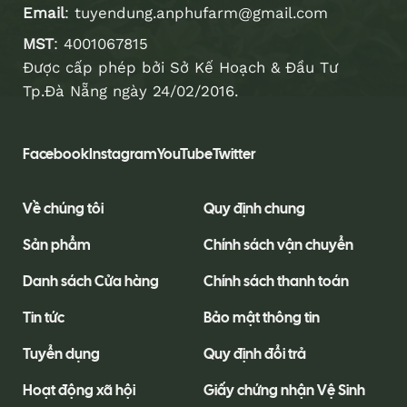
Email
:
tuyendung.anphufarm@gmail.com
MST
: 4001067815
Được cấp phép bởi Sở Kế Hoạch & Đầu Tư
Tp.Đà Nẵng ngày 24/02/2016.
Facebook
Instagram
YouTube
Twitter
Về chúng tôi
Quy định chung
Sản phẩm
Chính sách vận chuyển
Danh sách Cửa hàng
Chính sách thanh toán
Tin tức
Bảo mật thông tin
Tuyển dụng
Quy định đổi trả
Hoạt động xã hội
Giấy chứng nhận Vệ Sinh