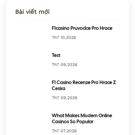
Bài viết mới
F1casino Pruvodce Pro Hrace
Th7 10,2026
Test
Th7 09,2026
F1 Casino Recenze Pro Hrace Z
Ceska
Th7 09,2026
What Makes Modern Online
Casinos So Popular
Th7 07,2026