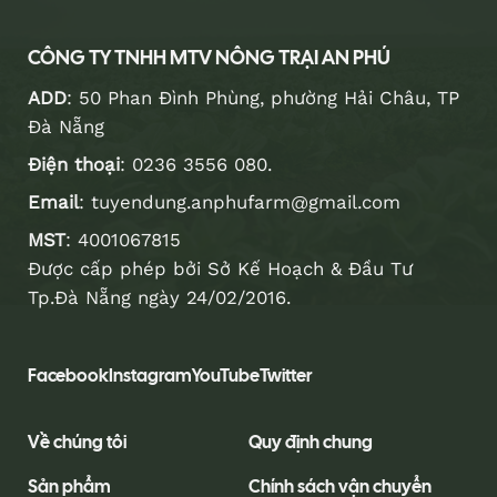
CÔNG TY TNHH MTV NÔNG TRẠI AN PHÚ
ADD
: 50 Phan Đình Phùng, phường Hải Châu, TP
Đà Nẵng
Điện thoại
:
0236 3556 080
.
Email
:
tuyendung.anphufarm@gmail.com
MST
: 4001067815
Được cấp phép bởi Sở Kế Hoạch & Đầu Tư
Tp.Đà Nẵng ngày 24/02/2016.
Facebook
Instagram
YouTube
Twitter
Về chúng tôi
Quy định chung
Sản phẩm
Chính sách vận chuyển