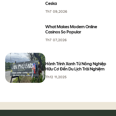
Ceska
Th7 09,2026
What Makes Modern Online
Casinos So Popular
Th7 07,2026
Hành Trình Xanh Từ Nông Nghiệp
Hữu Cơ Đến Du Lịch Trải Nghiệm
Th12 11,2025